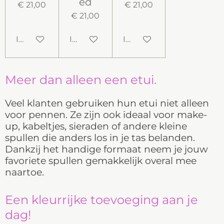
ed
€ 21,00
€ 21,00
€ 21,00
In winkelwagen
In winkelwagen
In winkelwagen
Meer dan alleen een etui.
Veel klanten gebruiken hun etui niet alleen
voor pennen. Ze zijn ook ideaal voor make-
up, kabeltjes, sieraden of andere kleine
spullen die anders los in je tas belanden.
Dankzij het handige formaat neem je jouw
favoriete spullen gemakkelijk overal mee
naartoe.
Een kleurrijke toevoeging aan je
dag!