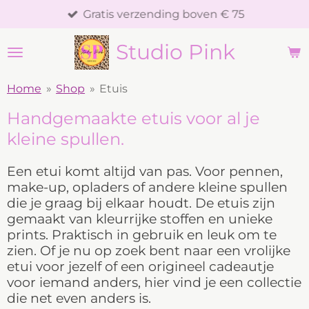
Gratis verzending boven € 75
Ga
direct
Studio Pink
naar
de
hoofdinhoud
Home
»
Shop
»
Etuis
Handgemaakte etuis voor al je
kleine spullen.
Een etui komt altijd van pas. Voor pennen,
make-up, opladers of andere kleine spullen
die je graag bij elkaar houdt. De etuis zijn
gemaakt van kleurrijke stoffen en unieke
prints. Praktisch in gebruik en leuk om te
zien. Of je nu op zoek bent naar een vrolijke
etui voor jezelf of een origineel cadeautje
voor iemand anders, hier vind je een collectie
die net even anders is.