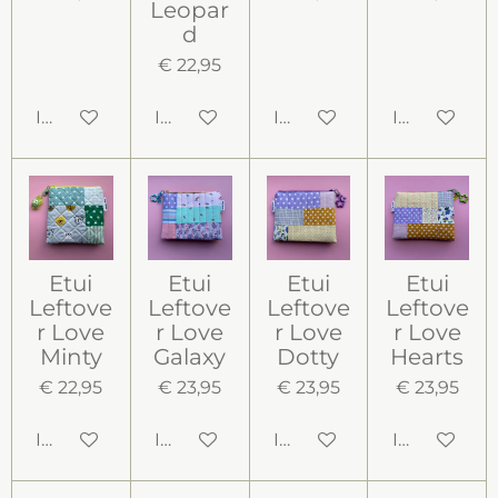
Leopar
d
€ 22,95
In winkelwagen
In winkelwagen
In winkelwagen
In winkelw
Etui
Etui
Etui
Etui
Leftove
Leftove
Leftove
Leftove
r Love
r Love
r Love
r Love
Minty
Galaxy
Dotty
Hearts
€ 22,95
€ 23,95
€ 23,95
€ 23,95
In winkelwagen
In winkelwagen
In winkelwagen
In winkelw