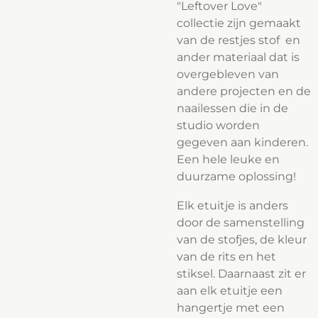
"Leftover Love"
collectie zijn gemaakt
van de restjes stof en
ander materiaal dat is
overgebleven van
andere projecten en de
naailessen die in de
studio worden
gegeven aan kinderen.
Een hele leuke en
duurzame oplossing!
Elk etuitje is anders
door de samenstelling
van de stofjes, de kleur
van de rits en het
stiksel. Daarnaast zit er
aan elk etuitje een
hangertje met een