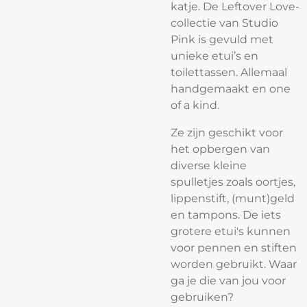
katje.
De
Leftover Love
-
collectie van Studio
Pink is gevuld met
unieke etui’s en
toilettassen. Allemaal
handgemaakt en one
of a kind.
Ze zijn geschikt voor
het opbergen van
diverse kleine
spulletjes zoals oortjes,
lippenstift, (munt)geld
en tampons. De iets
grotere etui's kunnen
voor pennen en stiften
worden gebruikt. Waar
ga je die van jou voor
gebruiken?