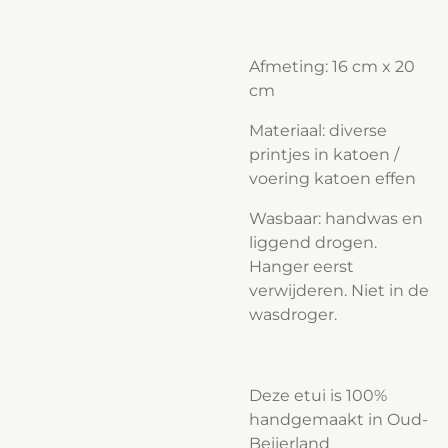
Afmeting: 16 cm x 20
cm
Materiaal: diverse
printjes in katoen /
voering katoen effen
Wasbaar: handwas en
liggend drogen.
Hanger eerst
verwijderen. Niet in de
wasdroger.
Deze etui is 100%
handgemaakt in Oud-
Beijerland