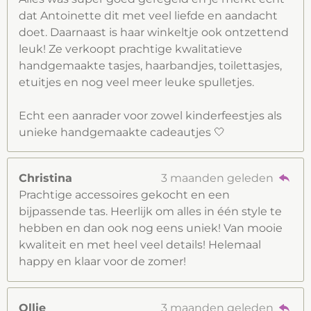
dat Antoinette dit met veel liefde en aandacht
doet. Daarnaast is haar winkeltje ook ontzettend
leuk! Ze verkoopt prachtige kwalitatieve
handgemaakte tasjes, haarbandjes, toilettasjes,
etuitjes en nog veel meer leuke spulletjes.
Echt een aanrader voor zowel kinderfeestjes als
unieke handgemaakte cadeautjes 🤍
Christina
3 maanden geleden
Prachtige accessoires gekocht en een
bijpassende tas. Heerlijk om alles in één style te
hebben en dan ook nog eens uniek! Van mooie
kwaliteit en met heel veel details! Helemaal
happy en klaar voor de zomer!
Ollie
3 maanden geleden