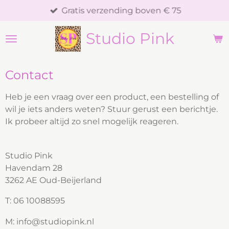
Gratis verzending boven € 75
Ga
direct
Studio Pink
naar
de
hoofdinhoud
Contact
Heb je een vraag over een product, een bestelling of
wil je iets anders weten? Stuur gerust een berichtje.
Ik probeer altijd zo snel mogelijk reageren.
Studio Pink
Havendam 28
3262 AE Oud-Beijerland
T: 06 10088595
M: info@studiopink.nl