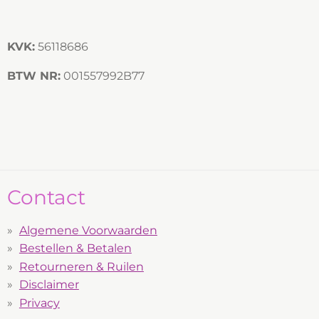
KVK:
56118686
BTW NR:
001557992B77
Contact
Algemene Voorwaarden
Bestellen & Betalen
Retourneren & Ruilen
Disclaimer
Privacy