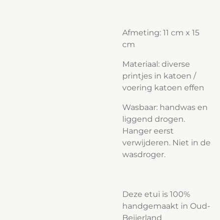
Afmeting: 11 cm x 15
cm
Materiaal: diverse
printjes in katoen /
voering katoen effen
Wasbaar: handwas en
liggend drogen.
Hanger eerst
verwijderen. Niet in de
wasdroger.
Deze etui is 100%
handgemaakt in Oud-
Beijerland