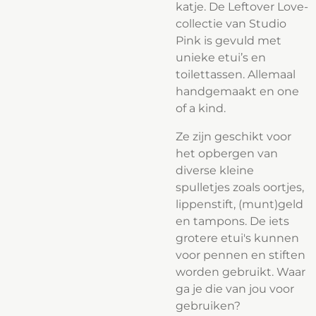
katje.
De
Leftover Love
-
collectie van Studio
Pink is gevuld met
unieke etui’s en
toilettassen. Allemaal
handgemaakt en one
of a kind.
Ze zijn geschikt voor
het opbergen van
diverse kleine
spulletjes zoals oortjes,
lippenstift, (munt)geld
en tampons. De iets
grotere etui's kunnen
voor pennen en stiften
worden gebruikt. Waar
ga je die van jou voor
gebruiken?