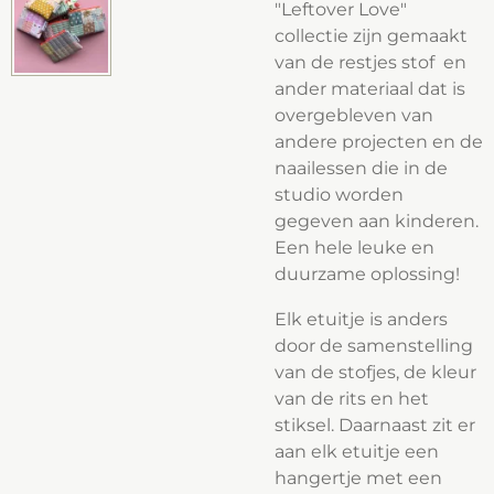
"Leftover Love"
collectie zijn gemaakt
van de restjes stof en
ander materiaal dat is
overgebleven van
andere projecten en de
naailessen die in de
studio worden
gegeven aan kinderen.
Een hele leuke en
duurzame oplossing!
Elk etuitje is anders
door de samenstelling
van de stofjes, de kleur
van de rits en het
stiksel. Daarnaast zit er
aan elk etuitje een
hangertje met een