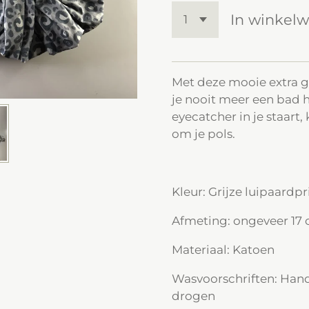
In winkel
Met deze mooie extra g
je nooit meer een bad h
eyecatcher in je staart
om je pols.
Kleur: Grijze luipaardpr
Afmeting: ongeveer 17 
Materiaal: Katoen
Wasvoorschriften: Han
drogen