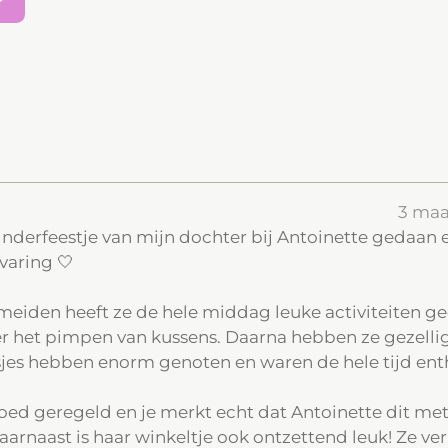
W
h
a
t
s
A
p
p
3 ma
nderfeestje van mijn dochter bij Antoinette gedaan 
varing 🤍
meiden heeft ze de hele middag leuke activiteiten g
 het pimpen van kussens. Daarna hebben ze gezelli
jes hebben enorm genoten en waren de hele tijd enth
oed geregeld en je merkt echt dat Antoinette dit met 
arnaast is haar winkeltje ook ontzettend leuk! Ze ve