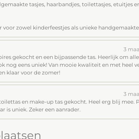
gemaakte tasjes, haarbandjes, toilettasjes, etuitjes 
r voor zowel kinderfeestjes als unieke handgemaakte
3 ma
ires gekocht en een bijpassende tas. Heerlijk om alles
 nog eens uniek! Van mooie kwaliteit en met heel vee
n klaar voor de zomer!
3 ma
toilettas en make-up tas gekocht. Heel erg blij mee. 
r is uniek. Zeker een aanrader.
plaatsen