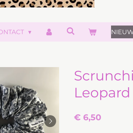
ONTACT
NIEUW
Scrunch
Leopard
€ 6,50