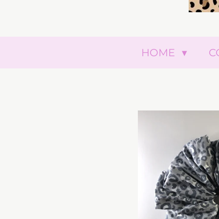
HOME
C