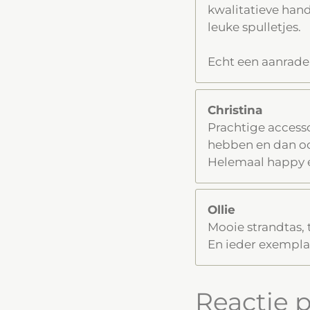
kwalitatieve hand
leuke spulletjes.
Echt een aanrade
Christina
Prachtige accesso
hebben en dan ook
Helemaal happy e
Ollie
Mooie strandtas, 
En ieder exemplaa
Reactie 