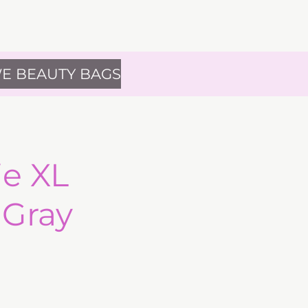
E BEAUTY BAGS
ie XL
 Gray