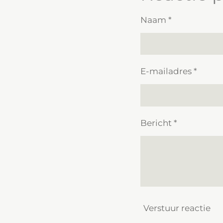
Naam *
E-mailadres *
Bericht *
Verstuur reactie