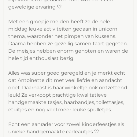
k
a
p
geweldige ervaring 🤍
m
Met een groepje meiden heeft ze de hele
middag leuke activiteiten gedaan in unicorn
thema, waaronder het pimpen van kussens.
Daarna hebben ze gezellig samen taart gegeten.
De meisjes hebben enorm genoten en waren de
hele tijd enthousiast bezig.
Alles was super goed geregeld en je merkt echt
dat Antoinette dit met veel liefde en aandacht
doet. Daarnaast is haar winkeltje ook ontzettend
leuk! Ze verkoopt prachtige kwalitatieve
handgemaakte tasjes, haarbandjes, toilettasjes,
etuitjes en nog veel meer leuke spulletjes.
Echt een aanrader voor zowel kinderfeestjes als
unieke handgemaakte cadeautjes 🤍