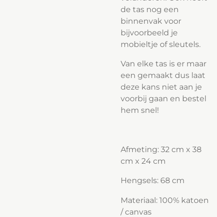
de tas nog een
binnenvak voor
bijvoorbeeld je
mobieltje of sleutels.
Van elke tas is er maar
een gemaakt dus laat
deze kans niet aan je
voorbij gaan en bestel
hem snel!
Afmeting: 32 cm x 38
cm x 24 cm
Hengsels: 68 cm
Materiaal: 100% katoen
/ canvas