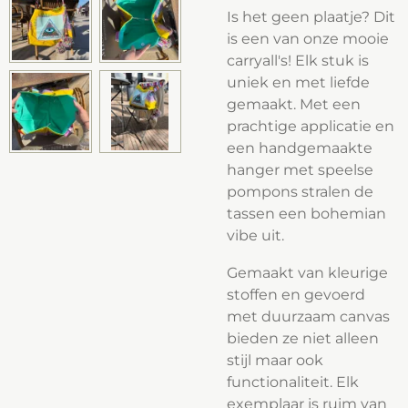
Is het geen plaatje? Dit
is een van onze mooie
carryall's! Elk stuk is
uniek en met liefde
gemaakt. Met een
prachtige applicatie en
een handgemaakte
hanger met speelse
pompons stralen de
tassen een bohemian
vibe uit.
Gemaakt van kleurige
stoffen en gevoerd
met duurzaam canvas
bieden ze niet alleen
stijl maar ook
functionaliteit. Elk
exemplaar is ruim van